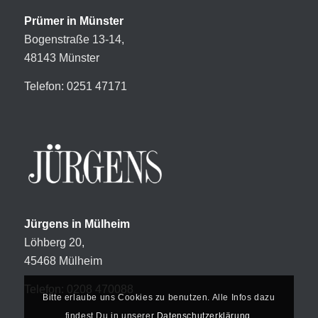
Prümer in Münster
Bogenstraße 13-14,
48143 Münster
Telefon: 0251 47171
Jürgens in Mülheim
Löhberg 20,
45468 Mülheim
Telefon: 0208 470088
Bitte erlaube uns Cookies zu benutzen. Alle Infos dazu
findest Du in unserer
Datenschutzerklärung
.