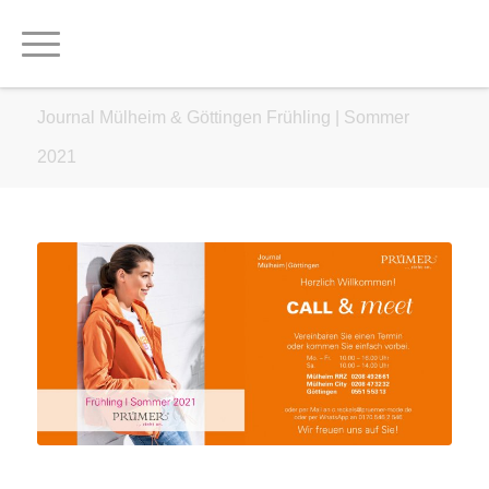
Journal Mülheim & Göttingen Frühling | Sommer
2021