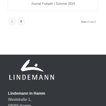
Journal Frühjahr | Sommer 2019
1
2
Seite 2 von 2
Lindemann in Hamm
Weststraße 1,
59065 Hamm