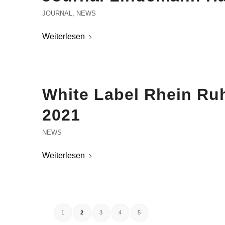
JOURNAL
,
NEWS
Weiterlesen
White Label Rhein Ruh
2021
NEWS
Weiterlesen
1
2
3
4
5