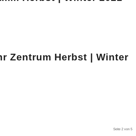
r Zentrum Herbst | Winter
Seite 2 von 5