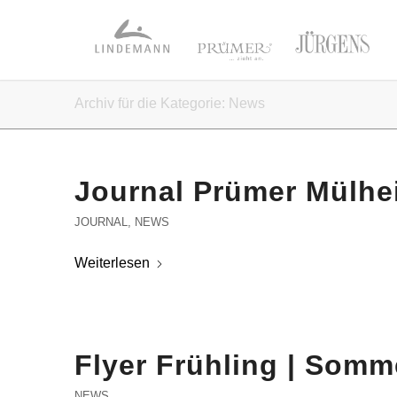
Archiv für die Kategorie: News
Journal Prümer Mülhe
JOURNAL
,
NEWS
Weiterlesen
Flyer Frühling | Somm
NEWS