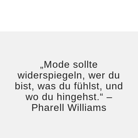
„
Mode sollte
widerspiegeln, wer du
bist, was du fühlst, und
wo du hingehst.
“
–
Pharell Williams