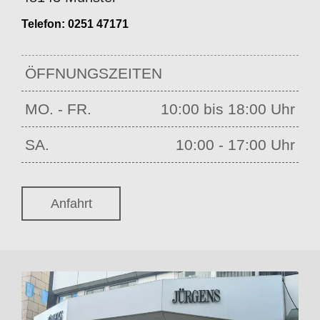
Telefon:
0251 47171
ÖFFNUNGSZEITEN
MO. - FR.
10:00 bis 18:00 Uhr
SA.
10:00 - 17:00 Uhr
Anfahrt