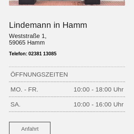
Lindemann in Hamm
Weststraße 1,
59065 Hamm
Telefon:
02381 13085
ÖFFNUNGSZEITEN
MO. - FR.
10:00 - 18:00 Uhr
SA.
10:00 - 16:00 Uhr
Anfahrt