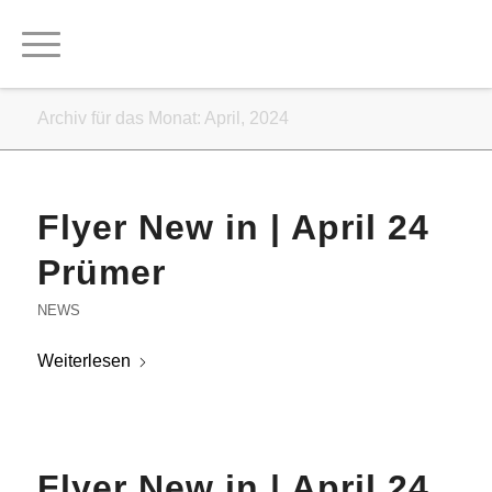
Archiv für das Monat: April, 2024
Flyer New in | April 24
Prümer
NEWS
Weiterlesen
Flyer New in | April 24