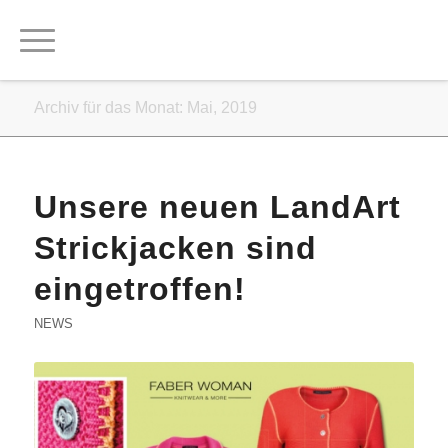
Archiv für das Monat: Mai, 2019
Unsere neuen LandArt
Strickjacken sind
eingetroffen!
NEWS