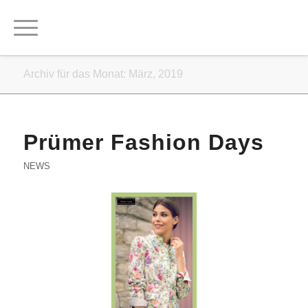
Archiv für das Monat: März, 2019
Prümer Fashion Days
NEWS